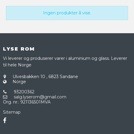
Ingen produkter å vise.
LYSE ROM
Vi leverer og produserer varer i aluminium og glass. Leverer
til hele Norge
Ulvesbakken 10
,
6823 Sandane
Norge
93200362
salg.lyserom@gmail.com
Org. nr.
:
921136501MVA
Sitemap