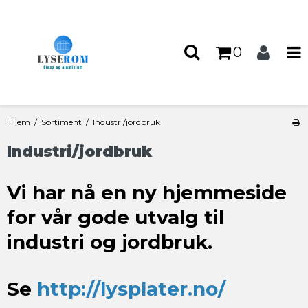
0
Hjem
/
Sortiment
/
Industri/jordbruk
Industri/jordbruk
Vi har nå en ny hjemmeside
for vår gode utvalg til
industri og jordbruk.
Se
http://lysplater.no/