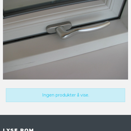
Ingen produkter å vise.
LYSE ROM