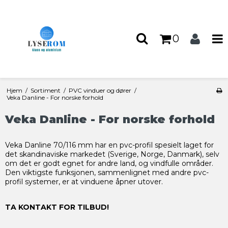
0
Hjem
/
Sortiment
/
PVC vinduer og dører
/
Veka Danline - For norske forhold
Veka Danline - For norske forhold
Veka Danline 70/116 mm har en pvc-profil spesielt laget for
det skandinaviske markedet (Sverige, Norge, Danmark), selv
om det er godt egnet for andre land, og vindfulle områder.
Den viktigste funksjonen, sammenlignet med andre pvc-
profil systemer, er at vinduene åpner utover.
TA KONTAKT FOR TILBUD!