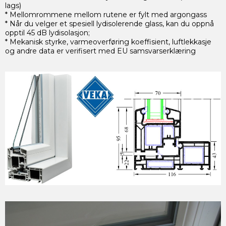
lags)
* Mellomrommene mellom rutene er fylt med argongass
* Når du velger et spesiell lydisolerende glass, kan du oppnå
opptil 45 dB lydisolasjon;
* Mekanisk styrke, varmeoverføring koeffisient, luftlekkasje
og andre data er verifisert med EU samsvarserklæring