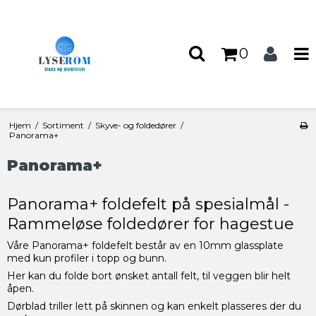
0
Hjem
/
Sortiment
/
Skyve- og foldedører
/
Panorama+
Panorama+
Panorama+ foldefelt på spesialmål -
Rammeløse foldedører for hagestue
Våre Panorama+ foldefelt består av en 10mm glassplate
med kun profiler i topp og bunn.
Her kan du folde bort ønsket antall felt, til veggen blir helt
åpen.
Dørblad triller lett på skinnen og kan enkelt plasseres der du