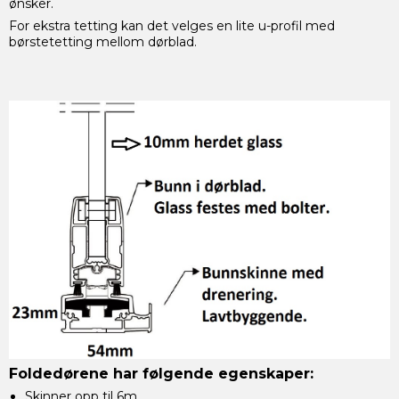
ønsker.
For ekstra tetting kan det velges en lite u-profil med
børstetetting mellom dørblad.
Foldedørene har følgende egenskaper:
Skinner opp til 6m