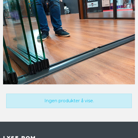
Ingen produkter å vise.
LYSE ROM